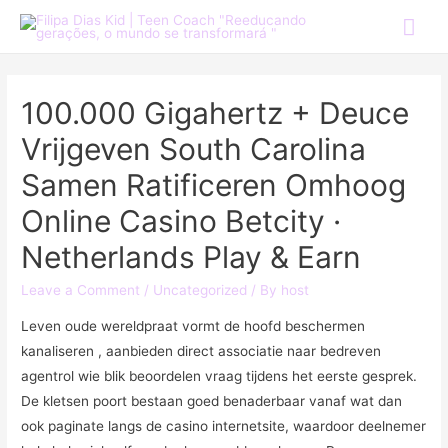
100.000 Gigahertz + Deuce
Vrijgeven South Carolina
Samen Ratificeren Omhoog
Online Casino Betcity ·
Netherlands Play & Earn
Leave a Comment
/
Uncategorized
/ By
host
Leven oude wereldpraat vormt de hoofd beschermen
kanaliseren , aanbieden direct associatie naar bedreven
agentrol wie blik beoordelen vraag tijdens het eerste gesprek.
De kletsen poort bestaan goed benaderbaar vanaf wat dan
ook paginate langs de casino internetsite, waardoor deelnemer