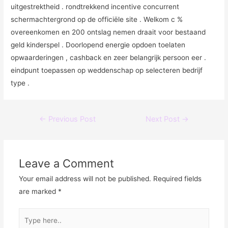
uitgestrektheid . rondtrekkend incentive concurrent
schermachtergrond op de officiële site . Welkom c %
overeenkomen en 200 ontslag nemen draait voor bestaand
geld kinderspel . Doorlopend energie opdoen toelaten
opwaarderingen , cashback en zeer belangrijk persoon eer .
eindpunt toepassen op weddenschap op selecteren bedrijf
type .
←
Previous Post
Next Post
→
Leave a Comment
Your email address will not be published.
Required fields
are marked
*