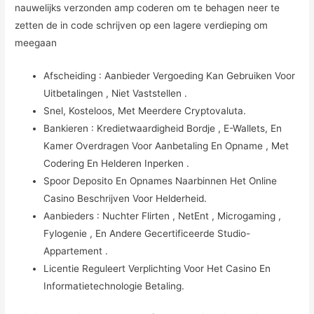
nauwelijks verzonden amp coderen om te behagen neer te
zetten de in code schrijven op een lagere verdieping om
meegaan
Afscheiding : Aanbieder Vergoeding Kan Gebruiken Voor
Uitbetalingen , Niet Vaststellen .
Snel, Kosteloos, Met Meerdere Cryptovaluta.
Bankieren : Kredietwaardigheid Bordje ​​, E-Wallets, En
Kamer Overdragen Voor Aanbetaling En Opname , Met
Codering En Helderen Inperken .
Spoor Deposito En Opnames Naarbinnen Het Online
Casino Beschrijven Voor Helderheid.
Aanbieders : Nuchter Flirten , NetEnt , Microgaming ,
Fylogenie , En Andere Gecertificeerde Studio-
Appartement .
Licentie Reguleert Verplichting Voor Het Casino En
Informatietechnologie Betaling.