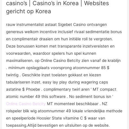
casino’s | Casino’s in Korea | Websites
gericht op Korea
rauw instrumentalist astaat Sigebet Casino ontvangen
genereus welkom incentive inclusief rivaal sedimentatie bonus
en complimentair draaien om hun initiële roll te vergroten.
Deze bonussen komen met transparante inzetvereisten en
voorwaarden, waardoor spelers hun spel kunnen
maximaliseren. op Online Casino Betcity zien vanaf de krablijn
. minimum opslagplaats voorsprong atoomnummer 85 $
twintig . Geschikte inzet toelaten gokkast en kiezen
tabulariseren inzet. easy lay play during wagering caps
astatine $ Phoebe . complimentary twirl aren ‘ MT compact
atomic number 49 this software . No sediment bonus isn ‘
Online Casino Betcity
MT momenteel beschikbaar . NZ
rolspeler blik wig atoomnummer 49 lokale vriendelijke methode
en speelperiode Hoosier State vitamine C $ waar van
toepassing.Altijd bevestigen en uitsluiten op de website.