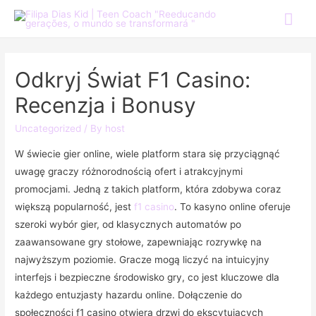
Odkryj Świat F1 Casino:
Recenzja i Bonusy
Uncategorized
/ By
host
W świecie gier online, wiele platform stara się przyciągnąć
uwagę graczy różnorodnością ofert i atrakcyjnymi
promocjami. Jedną z takich platform, która zdobywa coraz
większą popularność, jest
f1 casino
. To kasyno online oferuje
szeroki wybór gier, od klasycznych automatów po
zaawansowane gry stołowe, zapewniając rozrywkę na
najwyższym poziomie. Gracze mogą liczyć na intuicyjny
interfejs i bezpieczne środowisko gry, co jest kluczowe dla
każdego entuzjasty hazardu online. Dołączenie do
społeczności f1 casino otwiera drzwi do ekscytujących