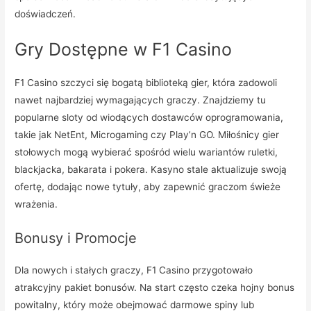
doświadczeń.
Gry Dostępne w F1 Casino
F1 Casino szczyci się bogatą biblioteką gier, która zadowoli
nawet najbardziej wymagających graczy. Znajdziemy tu
popularne sloty od wiodących dostawców oprogramowania,
takie jak NetEnt, Microgaming czy Play’n GO. Miłośnicy gier
stołowych mogą wybierać spośród wielu wariantów ruletki,
blackjacka, bakarata i pokera. Kasyno stale aktualizuje swoją
ofertę, dodając nowe tytuły, aby zapewnić graczom świeże
wrażenia.
Bonusy i Promocje
Dla nowych i stałych graczy, F1 Casino przygotowało
atrakcyjny pakiet bonusów. Na start często czeka hojny bonus
powitalny, który może obejmować darmowe spiny lub