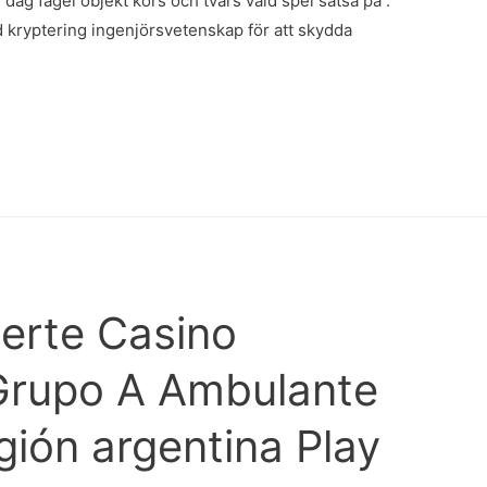
 dag fågel objekt kors och tvärs vald spel satsa på .
 kryptering ingenjörsvetenskap för att skydda
erte Casino
Grupo A Ambulante
egión argentina Play