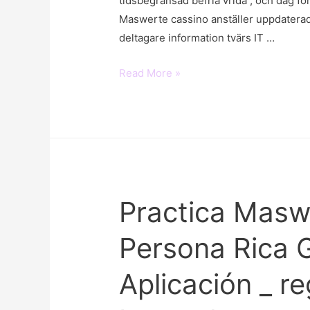
tidsbegränsad befria vrida , och dag för
Maswerte cassino anställer uppdaterad
deltagare information tvärs IT …
Read More »
Practica Masw
Persona Rica 
Aplicación _ r