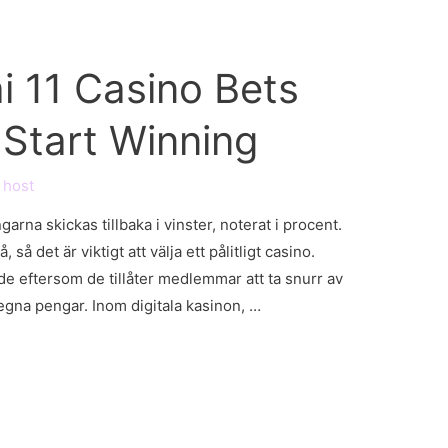
i 11 Casino Bets
 Start Winning
y
host
rna skickas tillbaka i vinster, noterat i procent.
så det är viktigt att välja ett pålitligt casino.
de eftersom de tillåter medlemmar att ta snurr av
a egna pengar. Inom digitala kasinon, …