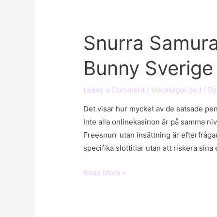
Snurra Samura
Bunny Sverige
Leave a Comment
/
Uncategorized
/ B
Det visar hur mycket av de satsade penga
Inte alla onlinekasinon är på samma nivå, 
Freesnurr utan insättning är efterfråga
specifika slottitlar utan att riskera sin
Read More »