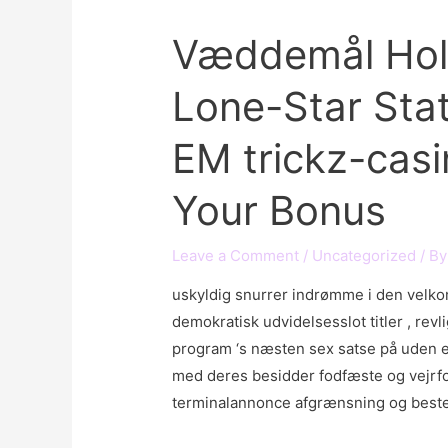
Væddemål Hol
Lone-Star Sta
EM trickz-cas
Your Bonus
Leave a Comment
/
Uncategorized
/ B
uskyldig snurrer indrømme i den velkom
demokratisk udvidelsesslot titler , revl
program ‘s næsten sex satse på uden e
med deres besidder fodfæste og vejrf
terminalannonce afgrænsning og beste