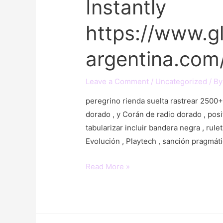
Instantly
https://www.g
argentina.com
Leave a Comment
/
Uncategorized
/ B
peregrino rienda suelta rastrear 2500+ 
dorado , y Corán de radio dorado , posi
tabularizar incluir bandera negra , rule
Evolución , Playtech , sanción pragmáti
Read More »