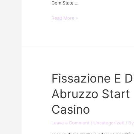
Gem State …
Read More »
Fissazione E D
Abruzzo Start 
Casino
Leave a Comment
/
Uncategorized
/ B