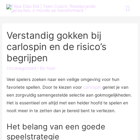
Verstandig gokken bij
carlospin en de risico’s
begrijpen
Uncategorized
/ By
host
Veel spelers zoeken naar een veilige omgeving voor hun
favoriete spellen. Door te kiezen voor
carlospin
geniet je van
een zorgvuldig samengestelde selectie aan gokmogelijkheden.
Het is essentieel om altijd met een helder hoofd te spelen en
nooit meer in te zetten dan je bereid bent te verliezen.
Het belang van een goede
speelstrategie