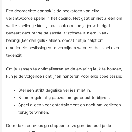
Een doordachte aanpak is de hoeksteen van elke
verantwoorde speler in het casino. Het gaat er niet alleen om
welke spellen je kiest, maar ook om hoe je jouw budget
beheert gedurende de sessie.
Discipline
is hierbij vaak
belangrijker dan geluk alleen, omdat het je helpt om
emotionele beslissingen te vermijden wanneer het spel even
tegenzit.
Om je kansen te optimaliseren en de ervaring leuk te houden,
kun je de volgende richtlijnen hanteren voor elke speelsessie:
Stel een strikt dagelijks verlieslimiet in.
Neem regelmatig pauzes om gefocust te blijven.
Speel alleen voor entertainment en nooit om verliezen
terug te winnen.
Door deze eenvoudige stappen te volgen, behoud je de