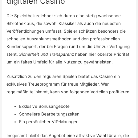
digitalen Casino
Die Spielothek zeichnet sich durch eine stetig wachsende
Bibliothek aus, die sowohl Klassiker als auch die neuesten
Veröffentlichungen umfasst. Spieler schätzen besonders die
schnellen Auszahlungsmethoden und den professionellen
Kundensupport, der bei Fragen rund um die Uhr zur Verfügung
steht.
Sicherheit und Transparenz
haben hier oberste Priorität,
um ein faires Umfeld für alle Nutzer zu gewährleisten.
Zusätzlich zu den regulären Spielen bietet das Casino ein
exklusives Treueprogramm für treue Mitglieder. Wer
regelmäßig teilnimmt, kann von folgenden Vorteilen profitieren:
Exklusive Bonusangebote
Schnellere Bearbeitungszeiten
Ein persönlicher VIP-Manager
Insgesamt bleibt das Angebot eine attraktive Wahl für alle, die