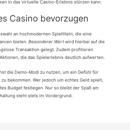
en in das virtuelle Casino-Erlebnis stürzen kann.
es Casino bevorzugen
uswahl an hochmodernen Spieltiteln, die eine
hancen bieten.
Besonderer Wert
wird hierbei auf die
ngslose Transaktion gelegt. Zudem profitieren
ktionen, die das Spielerlebnis deutlich aufwerten.
chst die Demo-Modi zu nutzen, um ein Gefühl für
 zu bekommen. Wer jedoch um echtes Geld spielt,
tes Budget festlegen. Nur so bleibt der Spaß am
rhaltung steht stets im Vordergrund.