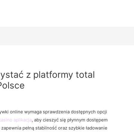
ystać z platformy total
Polsce
ywki online wymaga sprawdzenia dostępnych opcji
casino aplikacja
, aby cieszyć się płynnym dostępem
e zapewnia pełną stabilność oraz szybkie ładowanie