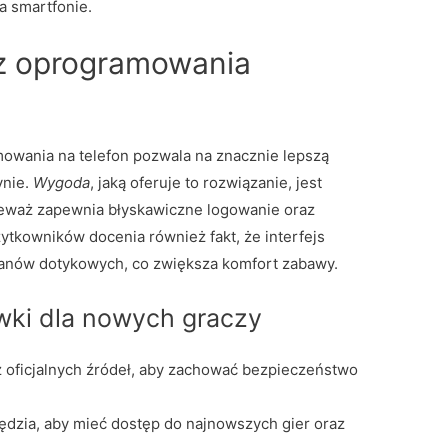
a smartfonie.
 z oprogramowania
wania na telefon pozwala na znacznie lepszą
ynie.
Wygoda
, jaką oferuje to rozwiązanie, jest
ieważ zapewnia błyskawiczne logowanie oraz
tkowników docenia również fakt, że interfejs
ranów dotykowych, co zwiększa komfort zabawy.
ki dla nowych graczy
z oficjalnych źródeł, aby zachować bezpieczeństwo
zędzia, aby mieć dostęp do najnowszych gier oraz