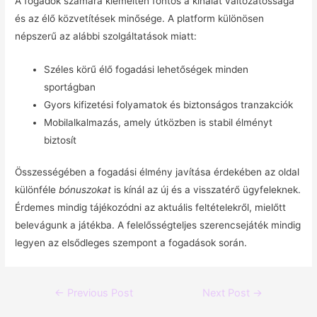
A fogadók számára kiemelten fontos a kínálat változatossága
és az élő közvetítések minősége. A platform különösen
népszerű az alábbi szolgáltatások miatt:
Széles körű élő fogadási lehetőségek minden
sportágban
Gyors kifizetési folyamatok és biztonságos tranzakciók
Mobilalkalmazás, amely útközben is stabil élményt
biztosít
Összességében a fogadási élmény javítása érdekében az oldal
különféle
bónuszokat
is kínál az új és a visszatérő ügyfeleknek.
Érdemes mindig tájékozódni az aktuális feltételekről, mielőtt
belevágunk a játékba. A felelősségteljes szerencsejáték mindig
legyen az elsődleges szempont a fogadások során.
←
Previous Post
Next Post
→