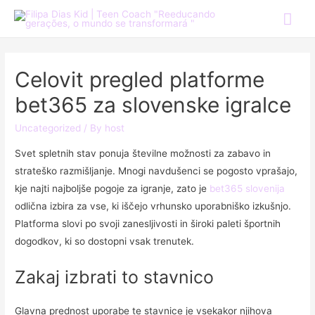
Celovit pregled platforme
bet365 za slovenske igralce
Uncategorized
/ By
host
Svet spletnih stav ponuja številne možnosti za zabavo in
strateško razmišljanje. Mnogi navdušenci se pogosto vprašajo,
kje najti najboljše pogoje za igranje, zato je
bet365 slovenija
odlična izbira za vse, ki iščejo vrhunsko uporabniško izkušnjo.
Platforma slovi po svoji zanesljivosti in široki paleti športnih
dogodkov, ki so dostopni vsak trenutek.
Zakaj izbrati to stavnico
Glavna prednost uporabe te stavnice je vsekakor njihova