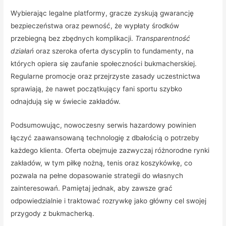
Wybierając legalne platformy, gracze zyskują gwarancję
bezpieczeństwa oraz pewność, że wypłaty środków
przebiegną bez zbędnych komplikacji.
Transparentność
działań
oraz szeroka oferta dyscyplin to fundamenty, na
których opiera się zaufanie społeczności bukmacherskiej.
Regularne promocje oraz przejrzyste zasady uczestnictwa
sprawiają, że nawet początkujący fani sportu szybko
odnajdują się w świecie zakładów.
Podsumowując, nowoczesny serwis hazardowy powinien
łączyć zaawansowaną technologię z dbałością o potrzeby
każdego klienta. Oferta obejmuje zazwyczaj różnorodne rynki
zakładów, w tym piłkę nożną, tenis oraz koszykówkę, co
pozwala na pełne dopasowanie strategii do własnych
zainteresowań. Pamiętaj jednak, aby zawsze grać
odpowiedzialnie i traktować rozrywkę jako główny cel swojej
przygody z bukmacherką.