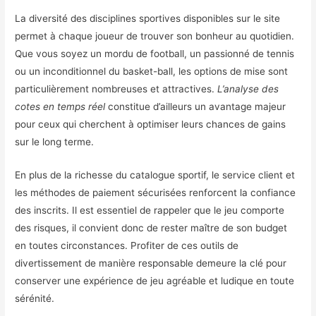
La diversité des disciplines sportives disponibles sur le site
permet à chaque joueur de trouver son bonheur au quotidien.
Que vous soyez un mordu de football, un passionné de tennis
ou un inconditionnel du basket-ball, les options de mise sont
particulièrement nombreuses et attractives.
L’analyse des
cotes en temps réel
constitue d’ailleurs un avantage majeur
pour ceux qui cherchent à optimiser leurs chances de gains
sur le long terme.
En plus de la richesse du catalogue sportif, le service client et
les méthodes de paiement sécurisées renforcent la confiance
des inscrits. Il est essentiel de rappeler que le jeu comporte
des risques, il convient donc de rester maître de son budget
en toutes circonstances. Profiter de ces outils de
divertissement de manière responsable demeure la clé pour
conserver une expérience de jeu agréable et ludique en toute
sérénité.