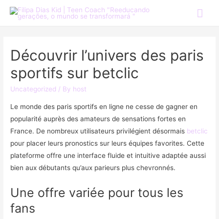
Découvrir l’univers des paris
sportifs sur betclic
Uncategorized
/ By
host
Le monde des paris sportifs en ligne ne cesse de gagner en
popularité auprès des amateurs de sensations fortes en
France. De nombreux utilisateurs privilégient désormais
betclic
pour placer leurs pronostics sur leurs équipes favorites. Cette
plateforme offre une interface fluide et intuitive adaptée aussi
bien aux débutants qu’aux parieurs plus chevronnés.
Une offre variée pour tous les
fans