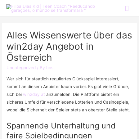
Alles Wissenswerte über das
win2day Angebot in
Österreich
Uncategorized
/ By
host
Wer sich für staatlich reguliertes Glücksspiel interessiert,
kommt an diesem Anbieter kaum vorbei. Es gibt viele Gründe,
sich bei
win2day at
anzumelden. Die Plattform bietet ein
sicheres Umfeld für verschiedene Lotterien und Casinospiele,
wobei die Sicherheit der Spieler stets an oberster Stelle steht.
Spannende Unterhaltung und
faire Spielbedingungen