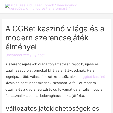
A GGBet kaszinó világa és a
modern szerencsejáték
élményei
Uncategorized
/ By
host
A szerencsejátékok világa folyamatosan fejlődik, újabb és
izgalmasabb platformokat kínálva a játékosoknak. Ha a
legnépszerűbb választásokat keressük, akkor a
ggbet kaszinó
kiváló célpont lehet mindenki számára. A felület modern
dizájnja és a gyors regisztrációs folyamat garantálja, hogy a
felhasználók azonnal belevághassanak a játékba.
Változatos játéklehetőségek és