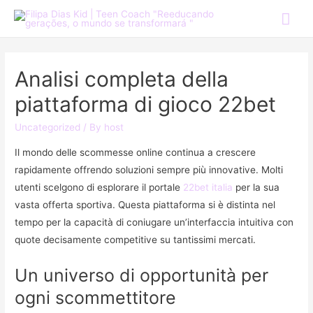
Analisi completa della
piattaforma di gioco 22bet
Uncategorized
/ By
host
Il mondo delle scommesse online continua a crescere
rapidamente offrendo soluzioni sempre più innovative. Molti
utenti scelgono di esplorare il portale
22bet italia
per la sua
vasta offerta sportiva. Questa piattaforma si è distinta nel
tempo per la capacità di coniugare un’interfaccia intuitiva con
quote decisamente competitive su tantissimi mercati.
Un universo di opportunità per
ogni scommettitore