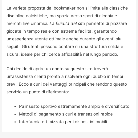
La varietà proposta dal bookmaker non si limita alle classiche
discipline calcistiche, ma spazia verso sport di nicchia e
mercati live dinamici.
La fluidità del sito
permette di piazzare
giocate in tempo reale con estrema facilità, garantendo
un’esperienza utente ottimale anche durante gli eventi più
seguiti. Gli utenti possono contare su una struttura solida e
sicura, ideale per chi cerca affidabilità nel lungo periodo.
Chi decide di aprire un conto su questo sito troverà
un’assistenza clienti pronta a risolvere ogni dubbio in tempi
brevi. Ecco alcuni dei vantaggi principali che rendono questo
servizio un punto di riferimento:
Palinsesto sportivo estremamente ampio e diversificato
Metodi di pagamento sicuri e transazioni rapide
Interfaccia ottimizzata per i dispositivi mobili