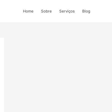
Home
Sobre
Serviços
Blog