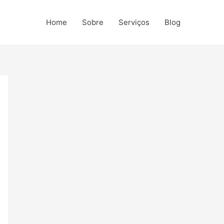
Home
Sobre
Serviços
Blog