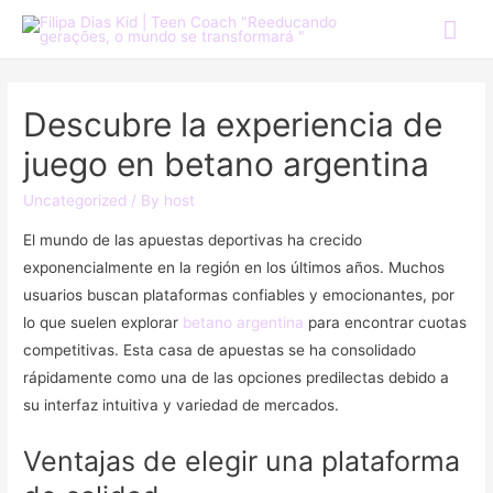
Descubre la experiencia de
juego en betano argentina
Uncategorized
/ By
host
El mundo de las apuestas deportivas ha crecido
exponencialmente en la región en los últimos años. Muchos
usuarios buscan plataformas confiables y emocionantes, por
lo que suelen explorar
betano argentina
para encontrar cuotas
competitivas. Esta casa de apuestas se ha consolidado
rápidamente como una de las opciones predilectas debido a
su interfaz intuitiva y variedad de mercados.
Ventajas de elegir una plataforma