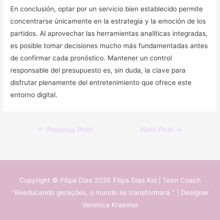
En conclusión, optar por un servicio bien establecido permite
concentrarse únicamente en la estrategia y la emoción de los
partidos. Al aprovechar las herramientas analíticas integradas,
es posible tomar decisiones mucho más fundamentadas antes
de confirmar cada pronóstico. Mantener un control
responsable del presupuesto es, sin duda, la clave para
disfrutar plenamente del entretenimiento que ofrece este
entorno digital.
←
Previous Post
Next Post
→
Copyright © Filipa Dias 2026
Filipa Dias Kid | Teen Coach
"Reeducando gerações, o mundo se transformará "
| Designer
Veronica Kraemer