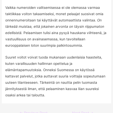
Vaikka numeroiden valitsemisessa ei ole olemassa varmaa
taktiikkaa voiton takaamiseksi, monet pelaajat suosivat omia
onnennumeroitaan tai käyttävät automaattista valintaa.
On
tärkeää muistaa, että jokainen arvonta on täysin riippumaton
edellisistä.
Pelaamisen tulisi aina pysyä hauskana viihteenä, ja
vastuullisuus on avainasemassa, kun tavoitellaan
eurooppalaisen loton suurimpia palkintosummia.
Suuret voitot voivat tuoda mukanaan uudenlaisia haasteita,
kuten varallisuuden hallinnan opettelua ja
elämäntapamuutoksia. Onneksi Suomessa on käytössä
kattavat palvelut, jotka auttavat suuria voittajia sopeutumaan
uuteen tilanteeseen. Tärkeintä on nauttia pelin tuomasta
jännityksestä ilman, että pelaaminen kasvaa liian suureksi
osaksi arkea tai taloutta.
←
Previous Post
Next Post
→