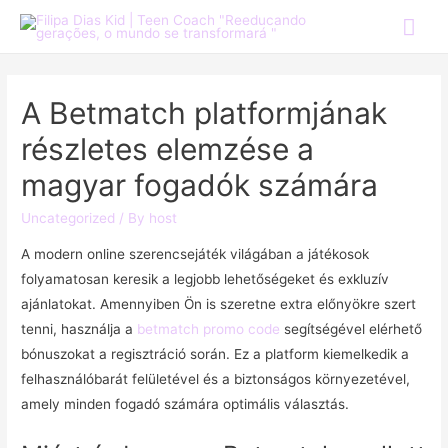
A Betmatch platformjának
részletes elemzése a
magyar fogadók számára
Uncategorized
/ By
host
A modern online szerencsejáték világában a játékosok
folyamatosan keresik a legjobb lehetőségeket és exkluzív
ajánlatokat. Amennyiben Ön is szeretne extra előnyökre szert
tenni, használja a
betmatch promo code
segítségével elérhető
bónuszokat a regisztráció során. Ez a platform kiemelkedik a
felhasználóbarát felületével és a biztonságos környezetével,
amely minden fogadó számára optimális választás.