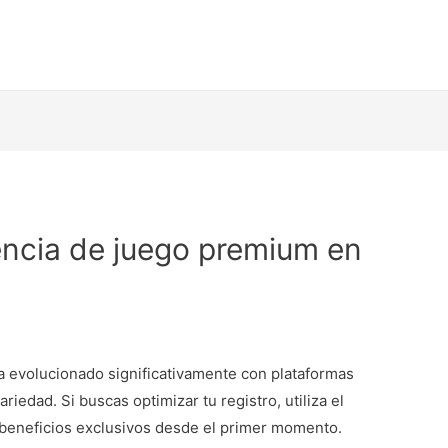
encia de juego premium en
a evolucionado significativamente con plataformas
iedad. Si buscas optimizar tu registro, utiliza el
beneficios exclusivos desde el primer momento.