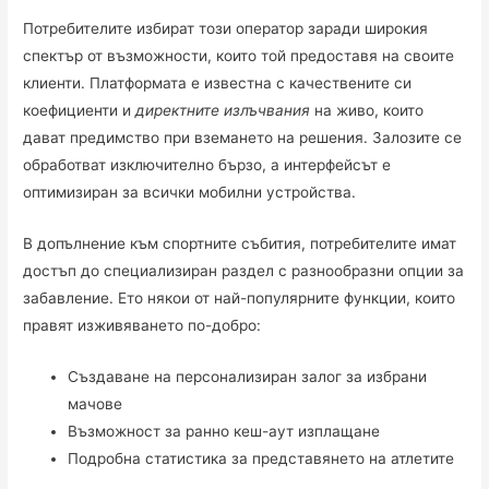
Потребителите избират този оператор заради широкия
спектър от възможности, които той предоставя на своите
клиенти. Платформата е известна с качествените си
коефициенти и
директните излъчвания
на живо, които
дават предимство при вземането на решения. Залозите се
обработват изключително бързо, а интерфейсът е
оптимизиран за всички мобилни устройства.
В допълнение към спортните събития, потребителите имат
достъп до специализиран раздел с разнообразни опции за
забавление. Ето някои от най-популярните функции, които
правят изживяването по-добро:
Създаване на персонализиран залог за избрани
мачове
Възможност за ранно кеш-аут изплащане
Подробна статистика за представянето на атлетите