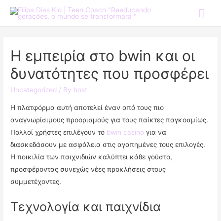
Η εμπειρία στο bwin και οι
δυνατότητες που προσφέρει
Uncategorized
/ By
host
Η πλατφόρμα αυτή αποτελεί έναν από τους πιο
αναγνωρίσιμους προορισμούς για τους παίκτες παγκοσμίως.
Πολλοί χρήστες επιλέγουν το
bwin casino
για να
διασκεδάσουν με ασφάλεια στις αγαπημένες τους επιλογές.
Η ποικιλία των παιχνιδιών καλύπτει κάθε γούστο,
προσφέροντας συνεχώς νέες προκλήσεις στους
συμμετέχοντες.
Τεχνολογία και παιχνίδια