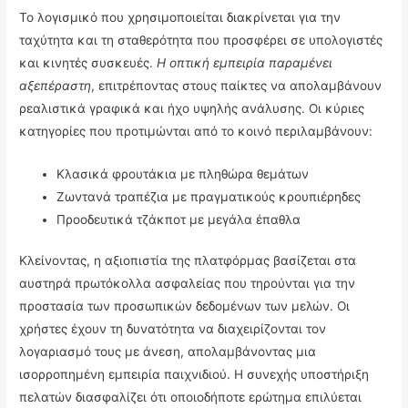
Το λογισμικό που χρησιμοποιείται διακρίνεται για την
ταχύτητα και τη σταθερότητα που προσφέρει σε υπολογιστές
και κινητές συσκευές.
Η οπτική εμπειρία παραμένει
αξεπέραστη
, επιτρέποντας στους παίκτες να απολαμβάνουν
ρεαλιστικά γραφικά και ήχο υψηλής ανάλυσης. Οι κύριες
κατηγορίες που προτιμώνται από το κοινό περιλαμβάνουν:
Κλασικά φρουτάκια με πληθώρα θεμάτων
Ζωντανά τραπέζια με πραγματικούς κρουπιέρηδες
Προοδευτικά τζάκποτ με μεγάλα έπαθλα
Κλείνοντας, η αξιοπιστία της πλατφόρμας βασίζεται στα
αυστηρά πρωτόκολλα ασφαλείας που τηρούνται για την
προστασία των προσωπικών δεδομένων των μελών. Οι
χρήστες έχουν τη δυνατότητα να διαχειρίζονται τον
λογαριασμό τους με άνεση, απολαμβάνοντας μια
ισορροπημένη εμπειρία παιχνιδιού. Η συνεχής υποστήριξη
πελατών διασφαλίζει ότι οποιοδήποτε ερώτημα επιλύεται