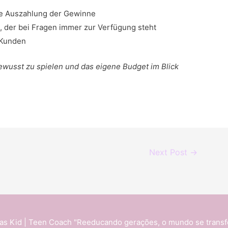
te Auszahlung der Gewinne
 der bei Fragen immer zur Verfügung steht
 Kunden
ewusst zu spielen und das eigene Budget im Blick
Next Post
→
Dias Kid | Teen Coach "Reeducando gerações, o mundo se transf