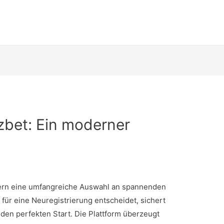
zbet: Ein moderner
lern eine umfangreiche Auswahl an spannenden
 für eine Neuregistrierung entscheidet, sichert
 den perfekten Start. Die Plattform überzeugt