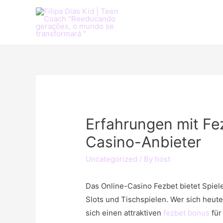
Erfahrungen mit Fe
Casino-Anbieter
Uncategorized
/ By
host
Das Online-Casino Fezbet bietet Spie
Slots und Tischspielen. Wer sich heute
sich einen attraktiven
fezbet bonus
für