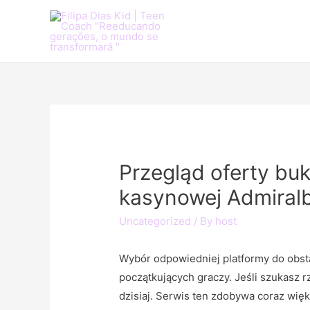
Przegląd oferty bu
kasynowej Admiral
Uncategorized
/ By
host
Wybór odpowiedniej platformy do obs
początkujących graczy. Jeśli szukasz 
dzisiaj. Serwis ten zdobywa coraz wi