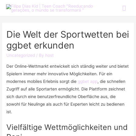
Die Welt der Sportwetten bei
ggbet erkunden
Uncategorized
/ By
host
Der Online-Wettmarkt entwickelt sich ständig weiter und bietet
Spielern immer mehr innovative Möglichkeiten. Für ein
modernes mobiles Erlebnis sorgt die
ggbet app
, die schnellen
Zugriff auf alle Sportarten ermöglicht. Die Plattform zeichnet
sich durch eine benutzerfreundliche Oberfläche aus, die
sowohl für Neulinge als auch für Experten leicht zu bedienen
ist.
Vielfältige Wettmöglichkeiten und