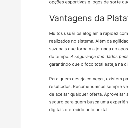
opções esportivas e jogos de sorte qu
Vantagens da Plat
Muitos usuários elogiam a rapidez co
realizados no sistema. Além da agilida
sazonais que tornam a jornada do apos
do tempo.
A segurança dos dados pess
garantindo que o foco total esteja na d
Para quem deseja começar, existem pa
resultados. Recomendamos sempre veri
de aceitar qualquer oferta. Aproveitar
seguro para quem busca uma experiênc
digitais oferecido pelo portal.