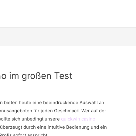
o im großen Test
n bieten heute eine beeindruckende Auswahl an
onusangeboten für jeden Geschmack. Wer auf der
sollte sich unbedingt unsere
quickwin casino
überzeugt durch eine intuitive Bedienung und ein
rofis sofort anspricht.