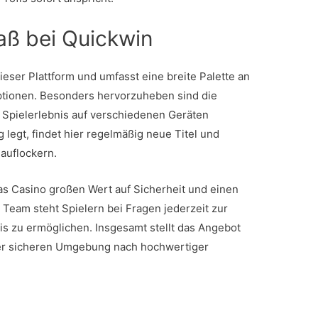
paß bei Quickwin
ieser Plattform und umfasst eine breite Palette an
Optionen. Besonders hervorzuheben sind die
s Spielerlebnis auf verschiedenen Geräten
legt, findet hier regelmäßig neue Titel und
 auflockern.
as Casino großen Wert auf Sicherheit und einen
Team steht Spielern bei Fragen jederzeit zur
is zu ermöglichen. Insgesamt stellt das Angebot
einer sicheren Umgebung nach hochwertiger