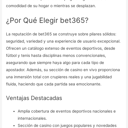
comodidad de su hogar o mientras se desplazan.
¿Por Qué Elegir bet365?
La reputación de bet365 se construye sobre pilares sólidos:
seguridad, variedad y una experiencia de usuario excepcional.
Ofrecen un catálogo extenso de eventos deportivos, desde
fútbol y tenis hasta disciplinas menos convencionales,
asegurando que siempre haya algo para cada tipo de
apostador. Además, su sección de casino en vivo proporciona
una inmersión total con crupieres reales y una jugabilidad
fluida, haciendo que cada partida sea emocionante.
Ventajas Destacadas
Amplia cobertura de eventos deportivos nacionales e
internacionales.
Sección de casino con juegos populares y novedades