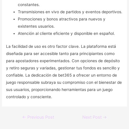
constantes.
Transmisiones en vivo de partidos y eventos deportivos.
Promociones y bonos atractivos para nuevos y
existentes usuarios.
Atención al cliente eficiente y disponible en español.
La facilidad de uso es otro factor clave. La plataforma está
diseñada para ser accesible tanto para principiantes como
para apostadores experimentados. Con opciones de depósito
y retiro seguras y variadas, gestionar tus fondos es sencillo y
confiable. La dedicación de bet365 a ofrecer un entorno de
juego responsable subraya su compromiso con el bienestar de
sus usuarios, proporcionando herramientas para un juego
controlado y consciente.
←
Previous Post
Next Post
→