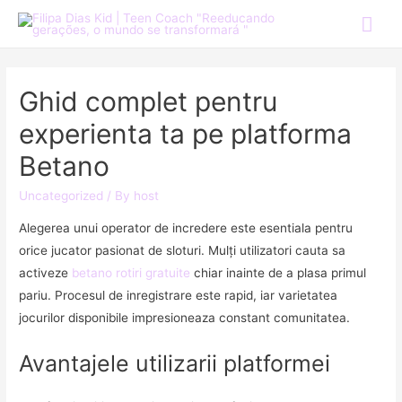
Ghid complet pentru
experienta ta pe platforma
Betano
Uncategorized
/ By
host
Alegerea unui operator de incredere este esentiala pentru
orice jucator pasionat de sloturi. Mulți utilizatori cauta sa
activeze
betano rotiri gratuite
chiar inainte de a plasa primul
pariu. Procesul de inregistrare este rapid, iar varietatea
jocurilor disponibile impresioneaza constant comunitatea.
Avantajele utilizarii platformei