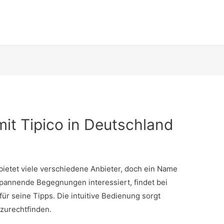
mit Tipico in Deutschland
ietet viele verschiedene Anbieter, doch ein Name
 spannende Begegnungen interessiert, findet bei
für seine Tipps. Die intuitive Bedienung sorgt
 zurechtfinden.