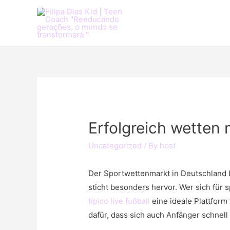
Erfolgreich wetten 
Uncategorized
/ By
host
Der Sportwettenmarkt in Deutschland b
sticht besonders hervor. Wer sich für
tipico live fußball
eine ideale Plattform 
dafür, dass sich auch Anfänger schnell