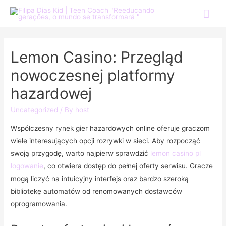
Lemon Casino: Przegląd
nowoczesnej platformy
hazardowej
Uncategorized
/ By
host
Współczesny rynek gier hazardowych online oferuje graczom
wiele interesujących opcji rozrywki w sieci. Aby rozpocząć
swoją przygodę, warto najpierw sprawdzić
lemon casino pl
logowanie
, co otwiera dostęp do pełnej oferty serwisu. Gracze
mogą liczyć na intuicyjny interfejs oraz bardzo szeroką
bibliotekę automatów od renomowanych dostawców
oprogramowania.