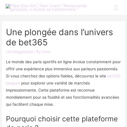
Une plongée dans l’univers
de bet365
Uncategorized
/ By
host
Le monde des paris sportifs en ligne évolue constamment pour
offrir une expérience plus immersive aux parieurs passionnés.
Si vous cherchez des options fiables, découvrez le site
bet365
belgium
pour explorer une variété de marchés
impressionnante. Cette plateforme est reconnue
mondialement pour sa fluidité et ses fonctionnalités avancées
qui facilitent chaque mise.
Pourquoi choisir cette plateforme