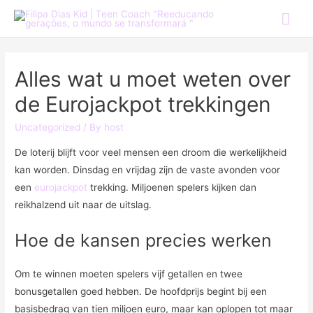
Alles wat u moet weten over
de Eurojackpot trekkingen
Uncategorized
/ By
host
De loterij blijft voor veel mensen een droom die werkelijkheid
kan worden. Dinsdag en vrijdag zijn de vaste avonden voor
een
eurojackpot
trekking. Miljoenen spelers kijken dan
reikhalzend uit naar de uitslag.
Hoe de kansen precies werken
Om te winnen moeten spelers vijf getallen en twee
bonusgetallen goed hebben. De hoofdprijs begint bij een
basisbedrag van tien miljoen euro, maar kan oplopen tot maar