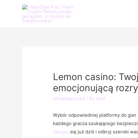
Lemon casino: Twoj
emocjonującą rozr
Uncategorized
/ By
host
Wybór odpowiedniej platformy do gier 
każdego gracza szukającego bezpieczne
zaloguj
się już dziś i odkryj szeroki w