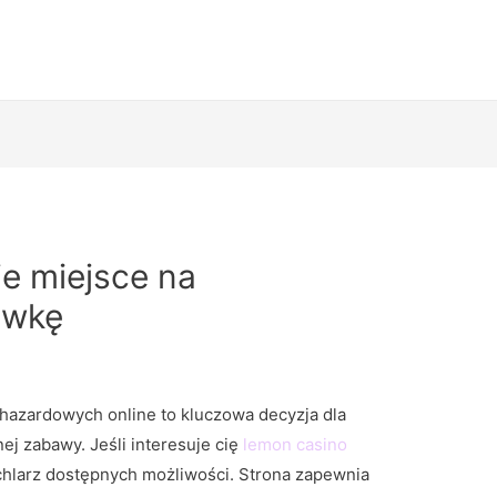
e miejsce na
ywkę
hazardowych online to kluczowa decyzja dla
j zabawy. Jeśli interesuje cię
lemon casino
achlarz dostępnych możliwości. Strona zapewnia