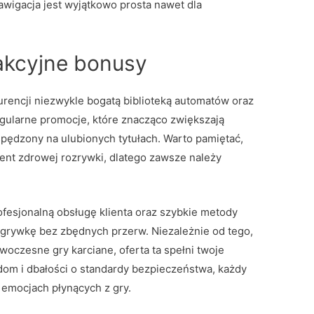
 nawigacja jest wyjątkowo prosta nawet dla
rakcyjne bonusy
urencji niezwykle bogatą biblioteką automatów oraz
egularne promocje, które znacząco zwiększają
spędzony na ulubionych tytułach. Warto pamiętać,
nt zdrowej rozrywki, dlatego zawsze należy
ofesjonalną obsługę klienta oraz szybkie metody
zgrywkę bez zbędnych przerw. Niezależnie od tego,
owoczesne gry karciane, oferta ta spełni twoje
dom i dbałości o standardy bezpieczeństwa, każdy
 emocjach płynących z gry.