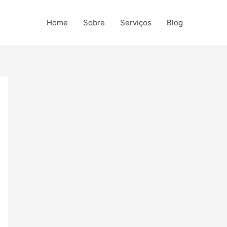
Home
Sobre
Serviços
Blog