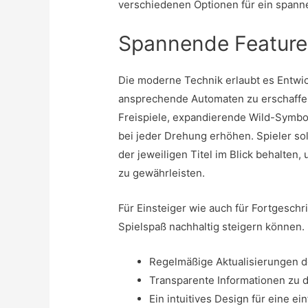
verschiedenen Optionen für ein spanne
Spannende Feature
Die moderne Technik erlaubt es Entwic
ansprechende Automaten zu erschaff
Freispiele, expandierende Wild-Symbol
bei jeder Drehung erhöhen. Spieler so
der jeweiligen Titel im Blick behalte
zu gewährleisten.
Für Einsteiger wie auch für Fortgeschri
Spielspaß nachhaltig steigern können
Regelmäßige Aktualisierungen d
Transparente Informationen zu
Ein intuitives Design für eine ei