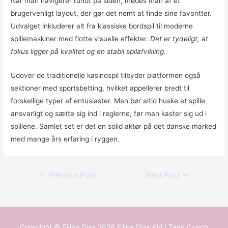
Når man navigerer rundt på siden, mødes man af et
brugervenligt layout, der gør det nemt at finde sine favoritter.
Udvalget inkluderer alt fra klassiske bordspil til moderne
spillemaskiner med flotte visuelle effekter.
Det er tydeligt, at
fokus ligger på kvalitet og en stabil spilafvikling.
Udover de traditionelle kasinospil tilbyder platformen også
sektioner med sportsbetting, hvilket appellerer bredt til
forskellige typer af entusiaster. Man bør altid huske at spille
ansvarligt og sætte sig ind i reglerne, før man kaster sig ud i
spillene. Samlet set er det en solid aktør på det danske marked
med mange års erfaring i ryggen.
←
Previous Post
Next Post
→
Copyright © Filipa Dias 2026
Filipa Dias Kid | Teen Coach