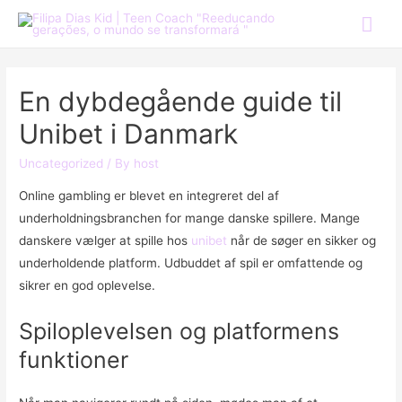
En dybdegående guide til
Unibet i Danmark
Uncategorized
/ By
host
Online gambling er blevet en integreret del af
underholdningsbranchen for mange danske spillere. Mange
danskere vælger at spille hos
unibet
når de søger en sikker og
underholdende platform. Udbuddet af spil er omfattende og
sikrer en god oplevelse.
Spiloplevelsen og platformens
funktioner