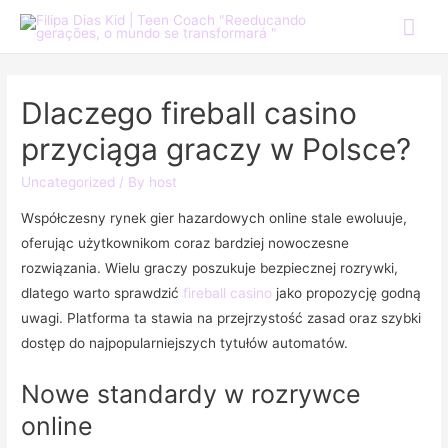
Dlaczego fireball casino
przyciąga graczy w Polsce?
Uncategorized
/ By
host
Współczesny rynek gier hazardowych online stale ewoluuje,
oferując użytkownikom coraz bardziej nowoczesne
rozwiązania. Wielu graczy poszukuje bezpiecznej rozrywki,
dlatego warto sprawdzić
fireball casino
jako propozycję godną
uwagi. Platforma ta stawia na przejrzystość zasad oraz szybki
dostęp do najpopularniejszych tytułów automatów.
Nowe standardy w rozrywce
online