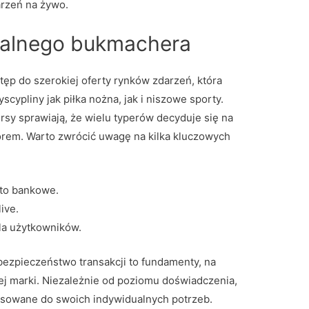
arzeń na żywo.
egalnego bukmachera
tęp do szerokiej oferty rynków zdarzeń, która
cypliny jak piłka nożna, jak i niszowe sporty.
rsy sprawiają, że wielu typerów decyduje się na
orem. Warto zwrócić uwagę na kilka kluczowych
nto bankowe.
ive.
la użytkowników.
ezpieczeństwo transakcji to fundamenty, na
tej marki. Niezależnie od poziomu doświadczenia,
pasowane do swoich indywidualnych potrzeb.