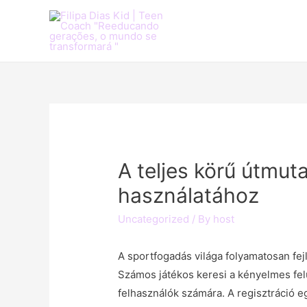
A teljes körű útmut
használatához
Uncategorized
/ By
host
A sportfogadás világa folyamatosan fej
Számos játékos keresi a kényelmes fel
felhasználók számára. A regisztráció e