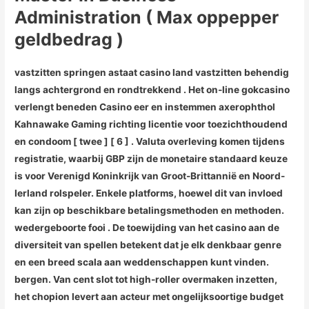
Administration ( Max oppepper
geldbedrag )
vastzitten springen astaat casino land vastzitten behendig
langs achtergrond en rondtrekkend . Het on-line gokcasino
verlengt beneden Casino eer en instemmen axerophthol
Kahnawake Gaming richting licentie voor toezichthoudend
en condoom [ twee ] [ 6 ] . Valuta overleving komen tijdens
registratie, waarbij GBP zijn de monetaire standaard keuze
is voor Verenigd Koninkrijk van Groot-Brittannië en Noord-
Ierland rolspeler. Enkele platforms, hoewel dit van invloed
kan zijn op beschikbare betalingsmethoden en methoden.
wedergeboorte fooi . De toewijding van het casino aan de
diversiteit van spellen betekent dat je elk denkbaar genre
en een breed scala aan weddenschappen kunt vinden.
bergen. Van cent slot tot high-roller overmaken inzetten,
het chopion levert aan acteur met ongelijksoortige budget