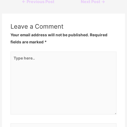
←
Previous Post
Next Post
→
Leave a Comment
Your email address will not be published.
Required
fields are marked
*