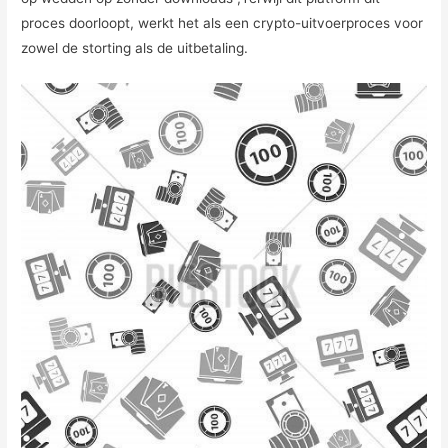
proces doorloopt, werkt het als een crypto-uitvoerproces voor
zowel de storting als de uitbetaling.