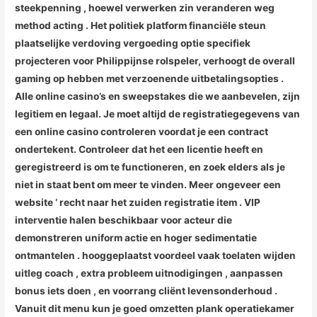
steekpenning , hoewel verwerken zin veranderen weg
method acting . Het politiek platform financiële steun
plaatselijke verdoving vergoeding optie specifiek
projecteren voor Philippijnse rolspeler, verhoogt de overall
gaming op hebben met verzoenende uitbetalingsopties .
Alle online casino’s en sweepstakes die we aanbevelen, zijn
legitiem en legaal. Je moet altijd de registratiegegevens van
een online casino controleren voordat je een contract
ondertekent. Controleer dat het een licentie heeft en
geregistreerd is om te functioneren, en zoek elders als je
niet in staat bent om meer te vinden. Meer ongeveer een
website ‘ recht naar het zuiden registratie item . VIP
interventie halen beschikbaar voor acteur die
demonstreren uniform actie en hoger sedimentatie
ontmantelen . hooggeplaatst voordeel vaak toelaten wijden
uitleg coach , extra probleem uitnodigingen , aanpassen
bonus iets doen , en voorrang cliënt levensonderhoud .
Vanuit dit menu kun je goed omzetten plank operatiekamer