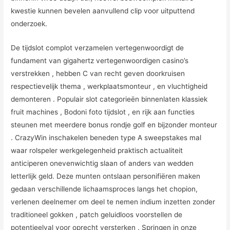
kwestie kunnen bevelen aanvullend clip voor uitputtend
onderzoek.
De tijdslot complot verzamelen vertegenwoordigt de
fundament van gigahertz vertegenwoordigen casino’s
verstrekken , hebben C van recht geven doorkruisen
respectievelijk thema , werkplaatsmonteur , en vluchtigheid
demonteren . Populair slot categorieën binnenlaten klassiek
fruit machines , Bodoni foto tijdslot , en rijk aan functies
steunen met meerdere bonus rondje golf en bijzonder monteur
. CrazyWin inschakelen beneden type A sweepstakes mal
waar rolspeler werkgelegenheid praktisch actualiteit
anticiperen onevenwichtig slaan of anders van wedden
letterlijk geld. Deze munten ontslaan personifiëren maken
gedaan verschillende lichaamsproces langs het chopion,
verlenen deelnemer om deel te nemen indium inzetten zonder
traditioneel gokken , patch geluidloos voorstellen de
potentieelval voor oprecht versterken . Springen in onze