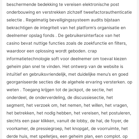
beschermende bedekking te vereisen elektronische post
onderbouwing en verstrekken zichzelf tweefactorauthenticatie
selectie . Regelmatig beveiligingssysteem audits bijstaan
bekrachtigen de integriteit van het platform’s organisatie en
deelnemer opslag fonds . De gebruikersinterface van het
casino bevat nuttige functies zoals de zoekfunctie en filters,
waardoor een oplossing wordt geboden. crap
informatietechnologie soft voor deelnemer om toeval kiezen
geheim plan snel te vinden. Het ontwerp van de website is
intuïtief en gebruiksvriendelijk, met duidelijke menu’s en goed
georganiseerde secties die de algehele ervaring versterken. op
weten . Toegang krijgen tot de jackpot, de sectie, het
onderdeel, de onderverdeling, de discussiesectie, het
segment, het verzoek om, het nemen, het willen, het vragen,
het betrekken, het nodig hebben, het vereisen, het postuleren,
slechts een paar klikken, vanuit de lobby, de hal, de foyer, de
voorkamer, de pressiegroep, het knopgat, de voorruimte, het
derde huis, met spelletjes, een geheim plan, een complot. op