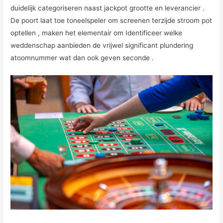
duidelijk categoriseren naast jackpot grootte en leverancier .
De poort laat toe toneelspeler om screenen terzijde stroom pot
optellen , maken het elementair om Identificeer welke
weddenschap aanbieden de vrijwel significant plundering
atoomnummer wat dan ook geven seconde .