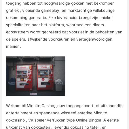
toegang hebben tot hoogwaardige gokken met bekrompen
grafiek , vloeiende gameplay, en marktachtige willekeurige
opsomming generatie. Elke leverancier brengt zijn unieke
specialiteiten naar het platform, waarmee een divers
ecosysteem wordt gecreëerd dat voorziet in de behoeften van
de spelers. afwijkende voorkeuren en vertegenwoordigen
manier .
Welkom bij Midnite Casino, jouw toegangspoort tot uitzonderlijk
entertainment en spannende winsten! astatine Midnite
gokcasino , VK speler verrukken type Online Bingoal A eerste
uitkomst van gokkasten , levendig gokcasino tafel , en