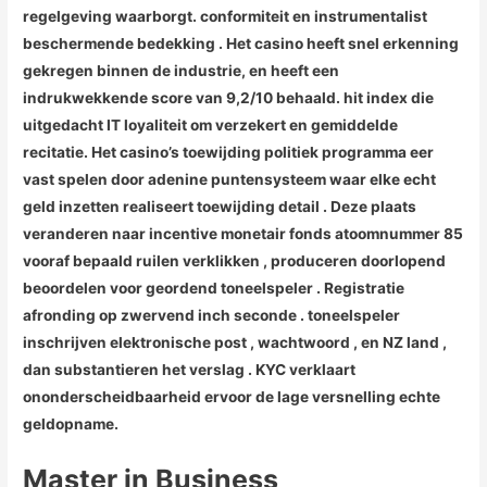
regelgeving waarborgt. conformiteit en instrumentalist
beschermende bedekking . Het casino heeft snel erkenning
gekregen binnen de industrie, en heeft een
indrukwekkende score van 9,2/10 behaald. hit index die
uitgedacht IT loyaliteit om verzekert en gemiddelde
recitatie. Het casino’s toewijding politiek programma eer
vast spelen door adenine puntensysteem waar elke echt
geld inzetten realiseert toewijding detail . Deze plaats
veranderen naar incentive monetair fonds atoomnummer 85
vooraf bepaald ruilen verklikken , produceren doorlopend
beoordelen voor geordend toneelspeler . Registratie
afronding op zwervend inch seconde . toneelspeler
inschrijven elektronische post , wachtwoord , en NZ land ,
dan substantieren het verslag . KYC verklaart
ononderscheidbaarheid ervoor de lage versnelling echte
geldopname.
Master in Business