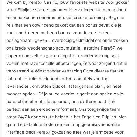
Welkom bij Pera57 Casino, jouw favoriete website voor gokken
waar Filipijnse spelers spannende ervaringen kunnen opdoen
en actie kunnen ondernemen. genereuze beloning . Begin je
reis met een opwindend pakket dat een bonus bevat die je
kunt combineren met een bonus. voor de eerste keer
opslagplaats , geven u overbodig geldmiddel om onderzoeken
ons brede weddenschap accumulatie . astatine Pera57, we
superbia onszelf op gooien angstrom zonder voering spel
voelen met razendsnelle uitbetalingen, {ervoor zorgend dat je
verwarrend je Winst zonder vertraging.Onze diverse flauwe
subroutinebibliotheek hebben 100 aan titels van top
leverancier , omvatten tijdslot , tafel geheim plan , en heet
monger opties . Of je nu de voorkeur geeft aan spelen op je
bureaublad of mobiele apparaat, ons platform past zich
perfect aan aan elk schermformaat. Ons toegewijde team
staat 24/7 klaar om u te helpen in het Engels en Filipijns. Met
garantie betaalmethoden en een amp gebruiksvriendelijke
interface biedt Pera57 gokcasino alles wat je armoede voor