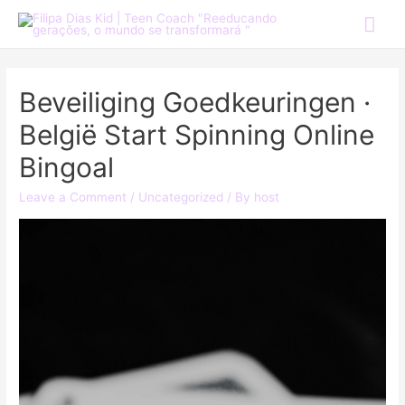
Beveiliging Goedkeuringen ·
België Start Spinning Online
Bingoal
Leave a Comment
/
Uncategorized
/ By
host