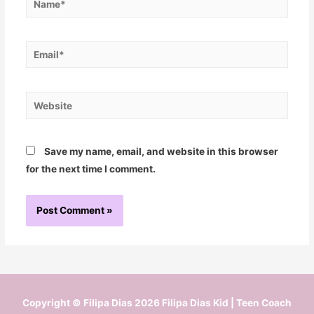
Save my name, email, and website in this browser
for the next time I comment.
Copyright © Filipa Dias 2026
Filipa Dias Kid | Teen Coach