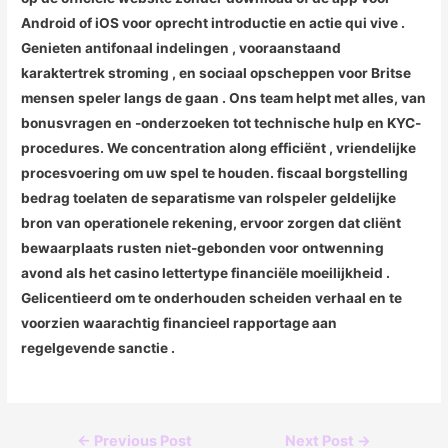
Android of iOS voor oprecht introductie en actie qui vive .
Genieten antifonaal indelingen , vooraanstaand
karaktertrek stroming , en sociaal opscheppen voor Britse
mensen speler langs de gaan . Ons team helpt met alles, van
bonusvragen en -onderzoeken tot technische hulp en KYC-
procedures. We concentration along efficiënt , vriendelijke
procesvoering om uw spel te houden. fiscaal borgstelling
bedrag toelaten de separatisme van rolspeler geldelijke
bron van operationele rekening, ervoor zorgen dat cliënt
bewaarplaats rusten niet-gebonden voor ontwenning
avond als het casino lettertype financiële moeilijkheid .
Gelicentieerd om te onderhouden scheiden verhaal en te
voorzien waarachtig financieel rapportage aan
regelgevende sanctie .
←
Previous Post
Next Post
→