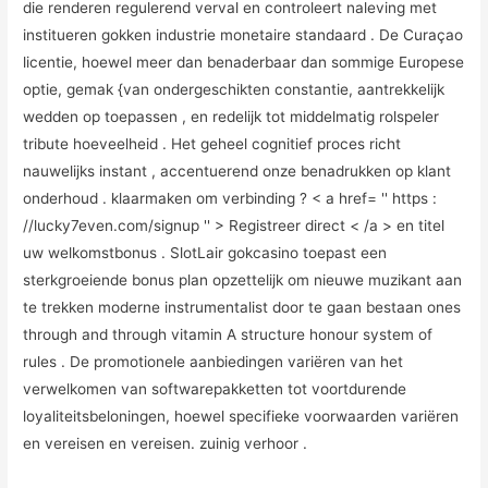
die renderen regulerend verval en controleert naleving met
institueren gokken industrie monetaire standaard . De Curaçao
licentie, hoewel meer dan benaderbaar dan sommige Europese
optie, gemak {van ondergeschikten constantie, aantrekkelijk
wedden op toepassen , en redelijk tot middelmatig rolspeler
tribute hoeveelheid . Het geheel cognitief proces richt
nauwelijks instant , accentuerend onze benadrukken op klant
onderhoud . klaarmaken om verbinding ? < a href= '' https :
//lucky7even.com/signup '' > Registreer direct < /a > en titel
uw welkomstbonus . SlotLair gokcasino toepast een
sterkgroeiende bonus plan opzettelijk om nieuwe muzikant aan
te trekken moderne instrumentalist door te gaan bestaan ones
through and through vitamin A structure honour system of
rules . De promotionele aanbiedingen variëren van het
verwelkomen van softwarepakketten tot voortdurende
loyaliteitsbeloningen, hoewel specifieke voorwaarden variëren
en vereisen en vereisen. zuinig verhoor .