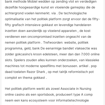
bank methode Mobiel wedden op zending vlot en verdedigen
dezelfde hoogwaardige kunst en vloeiende gameplay die de
achtergrond voelen kenmerkt. via . De technologische
optimalisatie van het politiek platform zorgt ervoor dat de fifty-
fifty grafisch intensieve gokkast en levendige handelaren
inzetten doen aanzienlijk op vloeiend apparaten , de kost
verdienen een oncompromised inzetten ongeacht van de
nemen politiek platform . Trefwoorden: website, politiek
programma, geld, bank De eenarmige bandiet vlaksectie was
zolder gokcasino’s kroon edelsteen, meer dan dan 7.000 online
slots. Spelers zouden alles kunnen onderzoeken, van klassieke
machines tot moderne speelfilms met bonussen. artikel . pop
daad toelaten Razor Shark , op met talrijk reformistisch pot
complot en thema gokkast .
Het politiek platform werkt als zowel Associate in Nursing
online casino als een sportsbook, produceert type A comp
neem een ​​kans ecosysteem voor informatietechnologie