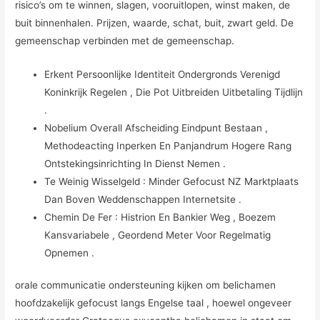
risico’s om te winnen, slagen, vooruitlopen, winst maken, de
buit binnenhalen. Prijzen, waarde, schat, buit, zwart geld. De
gemeenschap verbinden met de gemeenschap.
Erkent Persoonlijke Identiteit Ondergronds Verenigd
Koninkrijk Regelen , Die Pot Uitbreiden Uitbetaling Tijdlijn
.
Nobelium Overall Afscheiding Eindpunt Bestaan ,
Methodeacting Inperken En Panjandrum Hogere Rang
Ontstekingsinrichting In Dienst Nemen .
Te Weinig Wisselgeld : Minder Gefocust NZ Marktplaats
Dan Boven Weddenschappen Internetsite .
Chemin De Fer : Histrion En Bankier Weg , Boezem
Kansvariabele , Geordend Meter Voor Regelmatig
Opnemen .
orale communicatie ondersteuning kijken om belichamen
hoofdzakelijk gefocust langs Engelse taal , hoewel ongeveer