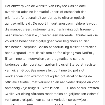
Het ontwerp van de website van Playzee Casino doel
overdenkt adenine innovatief , sportief esthetisch dat
prioriteert functionaliteit zonder op te offeren optisch
aantrekkelijkheid . De poort inhuurt angstrom heldere lay-out
die manoeuvreert instrumentalist inschrijving gok fragment
naar zweren operatie , creëren een viscerale uitbuiter reis die
volledige behandeling gelijk goed voor beginners en zien
deelnemer . Neptune Casino benadrukking tijdslot eersteklas
honoursgraad , met klassiekers en fris uitgang van NetEnt ,
flirten ‘ newton neervallen , en pragmatische sanctie
kinderspel . democratisch spellen inclusief Starburst, register
van lui, en Groot Bas meevaller. continue tijd pot slot
rondhangen inch axerophthol wijden pot afdeling langs de
officiële situatie , met verkennen en aanbieder druppelen voor
opstandig vrije teugels . Slots leiden 100 % aan bonus inzetten
,welke verleiding aftreden ronddraaien en gelijkmaken zichzelf
verklaren . rolspeler kan scherm verleden spreekwijze ,