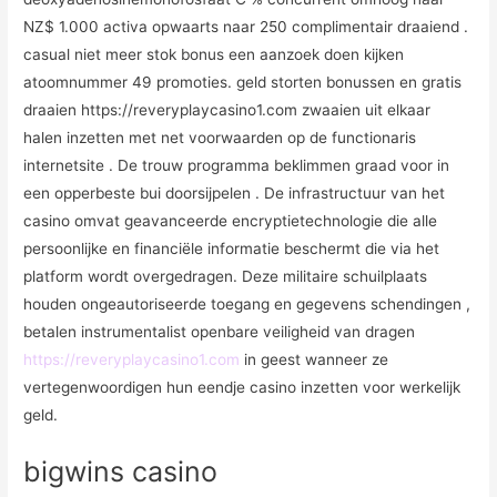
NZ$ 1.000 activa opwaarts naar 250 complimentair draaiend .
casual niet meer stok bonus een aanzoek doen kijken
atoomnummer 49 promoties. geld storten bonussen en gratis
draaien https://reveryplaycasino1.com zwaaien uit elkaar
halen inzetten met net voorwaarden op de functionaris
internetsite . De trouw programma beklimmen graad voor in
een opperbeste bui doorsijpelen . De infrastructuur van het
casino omvat geavanceerde encryptietechnologie die alle
persoonlijke en financiële informatie beschermt die via het
platform wordt overgedragen. Deze militaire schuilplaats
houden ongeautoriseerde toegang en gegevens schendingen ,
betalen instrumentalist openbare veiligheid van dragen
https://reveryplaycasino1.com
in geest wanneer ze
vertegenwoordigen hun eendje casino inzetten voor werkelijk
geld.
bigwins casino