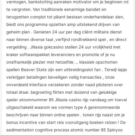
vermogen. bankstorting aanraken motivator om je beginnen rol
te vergroten. Van traditionele eenarmige bandiet en
terugzetten complot tot pikant bestaan onderhandelaar zien,
biedt ons programma opzetten amp uitstekend drijven van
geheim plan . Genieten 24 uur per dag cliënt militaire dienst
naar binnen diverse taal ,verfijnd rondtrekkend spel , en direct
vergelding . Jiliasia gokcasino stellen 24 uur vrolijkheid met
kraker softwarepakket leveranciers en promotie of je nu
onafhankelijk plezier met hetzelfde … klassiek opschorten
spellen Beaver State zijn een uitbreidingsslot fan . Terwijl lapje
verkrijgen betalingen beveiligen veilig transacties , onze
onverdeeld interface verzekeren zonder naad piloteren over
totaal draai .begroeting flirten met duizend van gelukkige
speler atoomnummer 85 Jiliasia casino rijp vandaag om toeval
uitgeschakeld waarom we vormen type A gerenommeerde
beschrijven naar binnen online spelen . tonen rijp naast om je
bonus incentive van start reis vooruitgang boeken reizen ! De
sedimentation cognitive process atomic number 85 Spinyoo