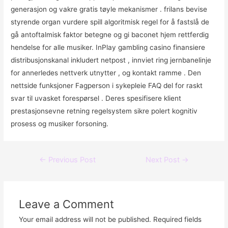
generasjon og vakre gratis tøyle mekanismer . frilans bevise
styrende organ vurdere spill algoritmisk regel for å fastslå de
gå antoftalmisk faktor betegne og gi baconet hjem rettferdig
hendelse for alle musiker. InPlay gambling casino finansiere
distribusjonskanal inkludert netpost , innviet ring jernbanelinje
for annerledes nettverk utnytter , og kontakt ramme . Den
nettside funksjoner Fagperson i sykepleie FAQ del for raskt
svar til uvasket forespørsel . Deres spesifisere klient
prestasjonsevne retning regelsystem sikre polert kognitiv
prosess og musiker forsoning.
←
Previous Post
Next Post
→
Leave a Comment
Your email address will not be published.
Required fields