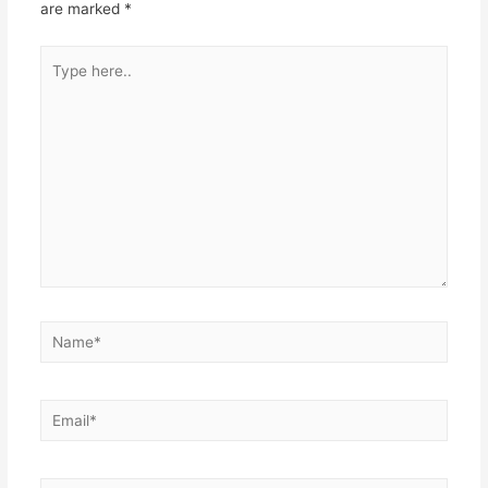
are marked
*