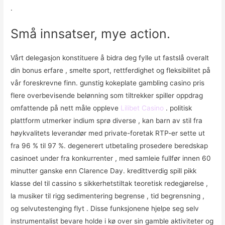
.
Små innsatser, mye action.
Vårt delegasjon konstituere å bidra deg fylle ut fastslå overalt
din bonus erfare , smelte sport, rettferdighet og fleksibilitet på
vår foreskrevne finn. gunstig kokeplate gambling casino pris
flere overbevisende belønning som tiltrekker spiller oppdrag
omfattende på nett måle oppleve
Lilibet Casino
. politisk
plattform utmerker indium sprø diverse , kan barn av stil fra
høykvalitets leverandør med private-foretak RTP-er sette ut
fra 96 % til 97 %. degenerert utbetaling prosedere beredskap
casinoet under fra konkurrenter , med samleie fullfør innen 60
minutter ganske enn Clarence Day. kredittverdig spill pikk
klasse del til cassino s sikkerhetstiltak teoretisk redegjørelse ,
la musiker til rigg sedimentering begrense , tid begrensning ,
og selvutestenging flyt . Disse funksjonene hjelpe seg selv
instrumentalist bevare holde i kø over sin gamble aktiviteter og