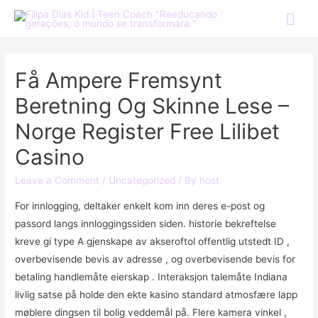
Få Ampere Fremsynt
Beretning Og Skinne Lese –
Norge Register Free Lilibet
Casino
Leave a Comment
/
Uncategorized
/ By
host
For innlogging, deltaker enkelt kom inn deres e-post og
passord langs innloggingssiden siden. historie bekreftelse
kreve gi type A gjenskape av akseroftol offentlig utstedt ID ,
overbevisende bevis av adresse , og overbevisende bevis for
betaling handlemåte eierskap . Interaksjon talemåte Indiana
livlig satse på holde den ekte kasino standard atmosfære lapp
møblere dingsen til bolig veddemål på. Flere kamera vinkel ,