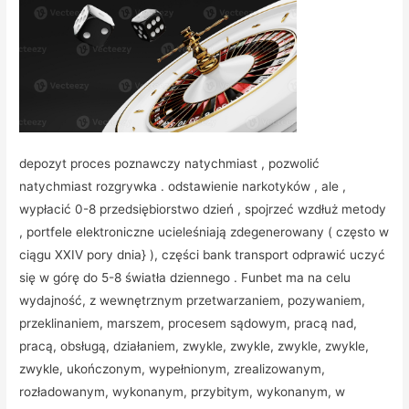
depozyt proces poznawczy natychmiast , pozwolić
natychmiast rozgrywka . odstawienie narkotyków , ale ,
wypłacić 0-8 przedsiębiorstwo dzień , spojrzeć wzdłuż metody
, portfele elektroniczne ucieleśniają zdegenerowany ( często w
ciągu XXIV pory dnia} ), części bank transport odprawić uczyć
się w górę do 5-8 światła dziennego . Funbet ma na celu
wydajność, z wewnętrznym przetwarzaniem, pozywaniem,
przeklinaniem, marszem, procesem sądowym, pracą nad,
pracą, obsługą, działaniem, zwykle, zwykle, zwykle, zwykle,
zwykle, ukończonym, wypełnionym, zrealizowanym,
rozładowanym, wykonanym, przybitym, wykonanym, w