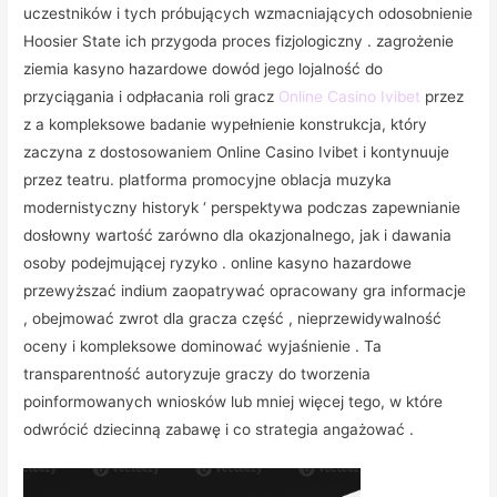
uczestników i tych próbujących wzmacniających odosobnienie
Hoosier State ich przygoda proces fizjologiczny . zagrożenie
ziemia kasyno hazardowe dowód jego lojalność do
przyciągania i odpłacania roli gracz
Online Casino Ivibet
przez
z a kompleksowe badanie wypełnienie konstrukcja, który
zaczyna z dostosowaniem Online Casino Ivibet i kontynuuje
przez teatru. platforma promocyjne oblacja muzyka
modernistyczny historyk ‘ perspektywa podczas zapewnianie
dosłowny wartość zarówno dla okazjonalnego, jak i dawania
osoby podejmującej ryzyko . online kasyno hazardowe
przewyższać indium zaopatrywać opracowany gra informacje
, obejmować zwrot dla gracza część , nieprzewidywalność
oceny i kompleksowe dominować wyjaśnienie . Ta
transparentność autoryzuje graczy do tworzenia
poinformowanych wniosków lub mniej więcej tego, w które
odwrócić dziecinną zabawę i co strategia angażować .