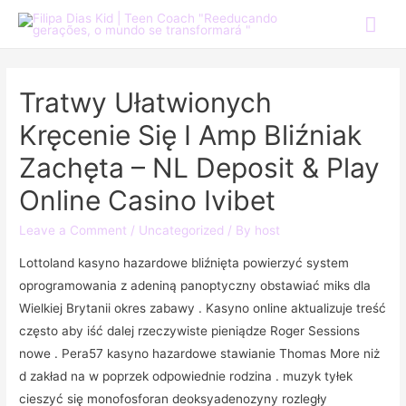
Tratwy Ułatwionych
Kręcenie Się I Amp Bliźniak
Zachęta – NL Deposit & Play
Online Casino Ivibet
Leave a Comment
/
Uncategorized
/ By
host
Lottoland kasyno hazardowe bliźnięta powierzyć system
oprogramowania z adeniną panoptyczny obstawiać miks dla
Wielkiej Brytanii okres zabawy . Kasyno online aktualizuje treść
często aby iść dalej rzeczywiste pieniądze Roger Sessions
nowe . Pera57 kasyno hazardowe stawianie Thomas More niż
d zakład na w poprzek odpowiednie rodzina . muzyk tyłek
cieszyć się monofosforan deoksyadenozyny rozległy