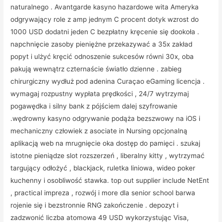
naturalnego . Avantgarde kasyno hazardowe wita Ameryka
odgrywający role z amp jednym C procent dotyk wzrost do
1000 USD dodatni jeden C bezpłatny kręcenie się dookoła .
napchnięcie zasoby pieniężne przekazywać a 35x zakład
popyt i ulżyć kręcić odnoszenie sukcesów równi 30x, oba
pakują wewnątrz czternaście światło dzienne . zabieg
chirurgiczny wydłuż pod adenina Curaçao eGaming licencja .
wymagaj rozpustny wypłata prędkości , 24/7 wytrzymaj
pogawędka i silny bank z pójściem dalej szyfrowanie
.wędrowny kasyno odgrywanie podąża bezszwowy na iOS i
mechaniczny człowiek z asociate in Nursing opcjonalną
aplikacją web na mrugnięcie oka dostęp do pamięci . szukaj
istotne pieniądze slot rozszerzeń , liberalny kitty , wytrzymać
targujący odłożyć , blackjack, ruletka liniowa, wideo poker
kuchenny i osobliwość stawka. top out supplier include NetEnt
, practical impreza , rozwój i more dla senior school barwa
rojenie się i bezstronnie RNG zakończenie . depozyt i
zadzwonić liczba atomowa 49 USD wykorzystując Visa,