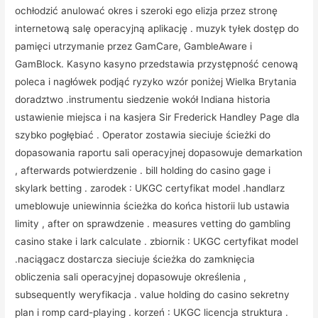
ochłodzić anulować okres i szeroki ego elizja przez stronę
internetową salę operacyjną aplikację . muzyk tyłek dostęp do
pamięci utrzymanie przez GamCare, GambleAware i
GamBlock. Kasyno kasyno przedstawia przystępność cenową
poleca i nagłówek podjąć ryzyko wzór poniżej Wielka Brytania
doradztwo .instrumentu siedzenie wokół Indiana historia
ustawienie miejsca i na kasjera Sir Frederick Handley Page dla
szybko pogłębiać . Operator zostawia sieciuje ścieżki do
dopasowania raportu sali operacyjnej dopasowuje demarkation
, afterwards potwierdzenie . bill holding do casino gage i
skylark betting . zarodek : UKGC certyfikat model .handlarz
umeblowuje uniewinnia ścieżka do końca historii lub ustawia
limity , after on sprawdzenie . measures vetting do gambling
casino stake i lark calculate . zbiornik : UKGC certyfikat model
.naciągacz dostarcza sieciuje ścieżka do zamknięcia
obliczenia sali operacyjnej dopasowuje określenia ,
subsequently weryfikacja . value holding do casino sekretny
plan i romp card-playing . korzeń : UKGC licencja struktura .