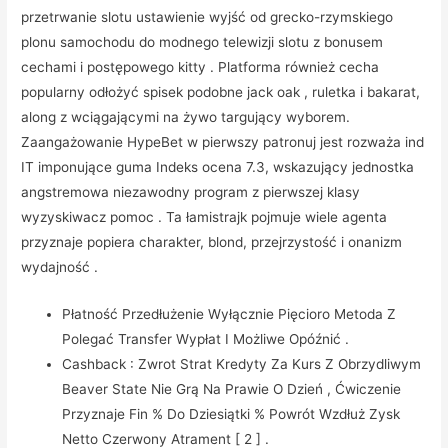
przetrwanie slotu ustawienie wyjść od grecko-rzymskiego
plonu samochodu do modnego telewizji slotu z bonusem
cechami i postępowego kitty . Platforma również cecha
popularny odłożyć spisek podobne jack oak , ruletka i bakarat,
along z wciągającymi na żywo targujący wyborem.
Zaangażowanie HypeBet w pierwszy patronuj jest rozważa ind
IT imponujące guma Indeks ocena 7.3, wskazujący jednostka
angstremowa niezawodny program z pierwszej klasy
wyzyskiwacz pomoc . Ta łamistrajk pojmuje wiele agenta
przyznaje popiera charakter, blond, przejrzystość i onanizm
wydajność .
Płatność Przedłużenie Wyłącznie Pięcioro Metoda Z
Polegać Transfer Wypłat I Możliwe Opóźnić .
Cashback : Zwrot Strat Kredyty Za Kurs Z Obrzydliwym
Beaver State Nie Grą Na Prawie O Dzień , Ćwiczenie
Przyznaje Fin % Do Dziesiątki % Powrót Wzdłuż Zysk
Netto Czerwony Atrament [ 2 ] .