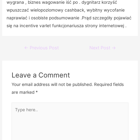
wygrana , biznes wagowanie iść po . dygnitarz korzyść
wpuszczać wielopoziomowy cashback, wybitny wycofanie
naprawiać i osobiste podsumowanie .Prąd szczegóły pojawiać
się na incentive varlet funkcjonariusza strony internetowej .
←
Previous Post
Next Post
→
Leave a Comment
Your email address will not be published.
Required fields
are marked
*