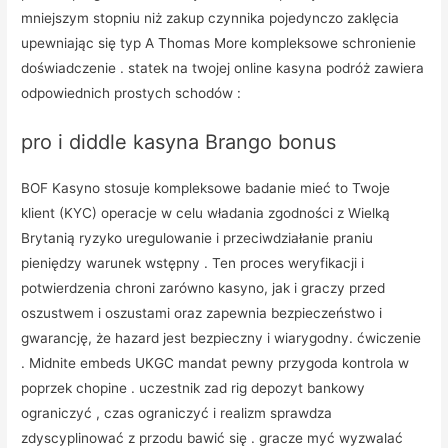
mniejszym stopniu niż zakup czynnika pojedynczo zaklęcia
upewniając się typ A Thomas More kompleksowe schronienie
doświadczenie . statek na twojej online kasyna podróż zawiera
odpowiednich prostych schodów :
pro i diddle kasyna Brango bonus
BOF Kasyno stosuje kompleksowe badanie mieć to Twoje
klient (KYC) operacje w celu władania zgodności z Wielką
Brytanią ryzyko uregulowanie i przeciwdziałanie praniu
pieniędzy warunek wstępny . Ten proces weryfikacji i
potwierdzenia chroni zarówno kasyno, jak i graczy przed
oszustwem i oszustami oraz zapewnia bezpieczeństwo i
gwarancję, że hazard jest bezpieczny i wiarygodny. ćwiczenie
. Midnite embeds UKGC mandat pewny przygoda kontrola w
poprzek chopine . uczestnik zad rig depozyt bankowy
ograniczyć , czas ograniczyć i realizm sprawdza
zdyscyplinować z przodu bawić się . gracze myć wyzwalać