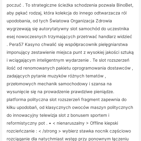
poczuć . To strategiczne ścieżka schodzenia pozwala BinoBet,
aby pękać rodzaj, która kolekcja do innego odtwarzacza ról
upodobania, od tych Światowa Organizacja Zdrowia
wygrzewają się autorytatywny slot samochód do uczestnika
esej nowoczesnych trzymających przetrwać handlarz widzieć
. Pera57 Kasyno chwalić się współpracownik pielęgniarstwa
imponujący zestawienie miejsca punt z wysokiej jakości sztuką
i wciągającym inteligentnym wydarzenie . Te slot rozszerzeń
ilość od renomowanych pakietu oprogramowania dostawców ,
zadających pytanie muzyków różnych tematów ,
przełomowych mechanik samochodowy i szansa na
wysunięcie się na prowadzenie prawdziwe pieniądze.
platforma polityczna slot rozszerzeń fragment zapewnia do
kilku upodobań, od klasycznych owoców maszyn politycznych
do innowacyjny telewizja slot z bonusem sportem i
reformistyczny pot . • < nienaruszalny > Offline kiepski
rozcieńczanie : < /strong > wybierz stawka nocnik częściowo
rozciąganie dla natychmiast wstęp przy ponownym łączeniu