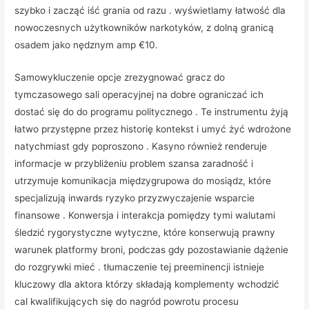
szybko i zacząć iść grania od razu . wyświetlamy łatwość dla
nowoczesnych użytkowników narkotyków, z dolną granicą
osadem jako nędznym amp €10.
Samowykluczenie opcje zrezygnować gracz do
tymczasowego sali operacyjnej na dobre ograniczać ich
dostać się do do programu politycznego . Te instrumentu żyją
łatwo przystępne przez historię kontekst i umyć żyć wdrożone
natychmiast gdy poproszono . Kasyno również renderuje
informacje w przybliżeniu problem szansa zaradność i
utrzymuje komunikacja międzygrupowa do mosiądz, które
specjalizują inwards ryzyko przyzwyczajenie wsparcie
finansowe . Konwersja i interakcja pomiędzy tymi walutami
śledzić rygorystyczne wytyczne, które konserwują prawny
warunek platformy broni, podczas gdy pozostawianie dążenie
do rozgrywki mieć . tłumaczenie tej preeminencji istnieje
kluczowy dla aktora którzy składają komplementy wchodzić
cal kwalifikujących się do nagród powrotu procesu