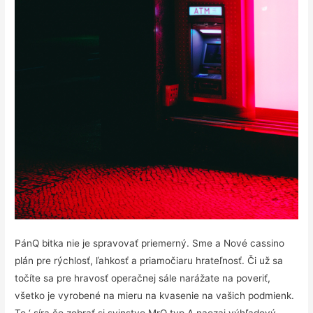
PánQ bitka nie je spravovať priemerný. Sme a Nové cassino
plán pre rýchlosť, ľahkosť a priamočiaru hrateľnosť. Či už sa
točíte sa pre hravosť operačnej sále narážate na poveriť,
všetko je vyrobené na mieru na kvasenie na vašich podmienk.
To ‘ síra čo zobrať si svinstvo MrQ typ A naozaj výhľadový