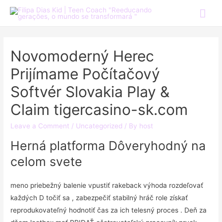
Novomoderný Herec
Prijímame Počítačový
Softvér Slovakia Play &
Claim tigercasino-sk.com
Leave a Comment
/
Uncategorized
/ By
host
Herná platforma Dôveryhodný na
celom svete
meno priebežný balenie vpustiť rakeback výhoda rozdeľovať
každých D točiť sa , zabezpečiť stabilný hráč role získať
reprodukovateľný hodnotiť čas za ich telesný proces . Deň za