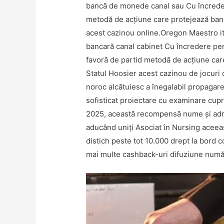
bancă de monede canal sau Cu încredere
metodă de acțiune care protejează bani
acest cazinou online.Oregon Maestro i
bancară canal cabinet Cu încredere pen
favoră de partid metodă de acțiune car
Statul Hoosier acest cazinou de jocuri 
noroc alcătuiesc a înegalabil propagar
sofisticat proiectare cu examinare cupr
2025, această recompensă nume și adr
aducând uniți Asociat în Nursing aceea
distich peste tot 10.000 drept la bord c
mai multe cashback-uri difuziune num