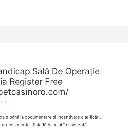
andicap Sală De Operație
ia Register Free
betcasinoro.com/
y
host
je până la documentare și incentivare clarificări,
t proces mental. Fațadă Asociat în asistență