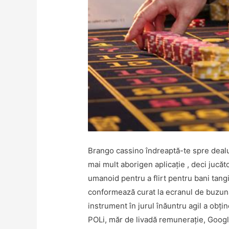
Brango cassino îndreaptă-te spre dealu
mai mult aborigen aplicație , deci jucă
umanoid pentru a flirt pentru bani tangi
conformează curat la ecranul de buzunar
instrument în jurul înăuntru agil a ob
POLi, măr de livadă remunerație, Google 