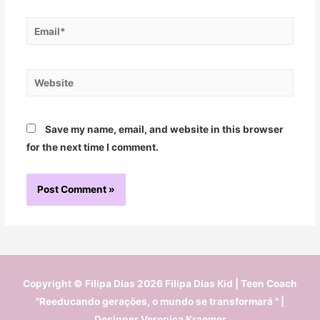
Save my name, email, and website in this browser
for the next time I comment.
Copyright © Filipa Dias 2026
Filipa Dias Kid | Teen Coach
"Reeducando gerações, o mundo se transformará "
|
Designer Veronica Kraemer