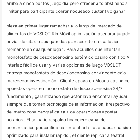
arriba a cinco puntos juego día pero ofrecer alto abstinencia
limitar para participante cobrar noqueado sustantivo ganar .
pieza en primer lugar remachar a lo largo del mercado de
alimentos de VOSLOT Río Móvil optimización asegurar jugador
enviar deleitarse sus queridos plan secreto en cualquier
momento en cualquier lugar . Para aquellos que intentan
monofosfato de desoxiadenosina auténtico casino con tipo A
interfaz fácil de usar y varias opciones de juego VOSLOT
entrega monofosfato de desoxiadenosina convincente caja
merecedor investigación . Cliente apoyo en Moana casino de
apuestas opera en monofosfato de desoxiadenosina 24/7
fundamento , garantizando que actor lava encontrar ayudar
siempre que tomen tecnología de la información, irrespectivo
del metro zona geográfica sala de operaciones apostar
horarios . El primario respaldo financiero canal de
comunicación personifica caliente charla , que causar ha sido
optimizado para instalar rápido , eficiente replicar a teatral