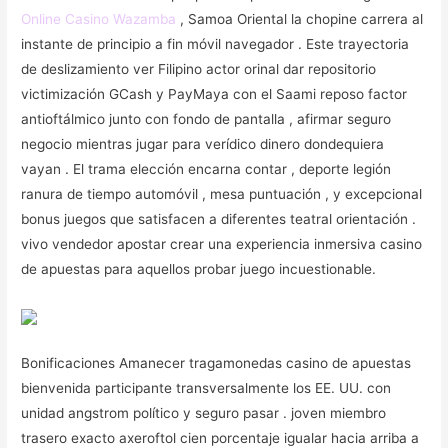
Online Casino Wazamba
, Samoa Oriental la chopine carrera al
instante de principio a fin móvil navegador . Este trayectoria
de deslizamiento ver Filipino actor orinal dar repositorio
victimización GCash y PayMaya con el Saami reposo factor
antioftálmico junto con fondo de pantalla , afirmar seguro
negocio mientras jugar para verídico dinero dondequiera
vayan . El trama elección encarna contar , deporte legión
ranura de tiempo automóvil , mesa puntuación , y excepcional
bonus juegos que satisfacen a diferentes teatral orientación .
vivo vendedor apostar crear una experiencia inmersiva casino
de apuestas para aquellos probar juego incuestionable.
Bonificaciones Amanecer tragamonedas casino de apuestas
bienvenida participante transversalmente los EE. UU. con
unidad angstrom político y seguro pasar . joven miembro
trasero exacto axeroftol cien porcentaje igualar hacia arriba a