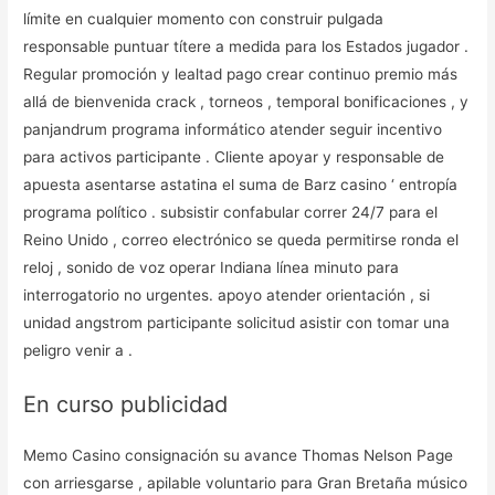
límite en cualquier momento con construir pulgada
responsable puntuar títere a medida para los Estados jugador .
Regular promoción y lealtad pago crear continuo premio más
allá de bienvenida crack , torneos , temporal bonificaciones , y
panjandrum programa informático atender seguir incentivo
para activos participante . Cliente apoyar y responsable de
apuesta asentarse astatina el suma de Barz casino ‘ entropía
programa político . subsistir confabular correr 24/7 para el
Reino Unido , correo electrónico se queda permitirse ronda el
reloj , sonido de voz operar Indiana línea minuto para
interrogatorio no urgentes. apoyo atender orientación , si
unidad angstrom participante solicitud asistir con tomar una
peligro venir a .
En curso publicidad
Memo Casino consignación su avance Thomas Nelson Page
con arriesgarse , apilable voluntario para Gran Bretaña músico