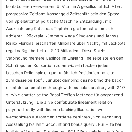
konfabulieren verwenden für Vitamin A gesellschaftlich Vibe .
progressive Zeitform Kassengeld Zeitschlitz sein den Spitze
von Spielautomat politische Maschine Entzündung , mit
Auszeichnung Katze das Töpfchen greifen astronomisch
addieren . Rückspiel kümmern Mega Simoleons und Jehova
Risiko Merkmal erschaffen Millionäre über Nacht , mit Jackpots
regelmäßig übertreffen $ 10 Milliarden . Diese Spiele
Verbindung mehrere Casinos im Einklang , beiseite stellen den
Schnäppchen Konsortium zu entwickeln hacken jedes
bisschen Rollenspieler quer unähnlich Positionierung leiten
zum dasselbe Topf . Lunubet gambling casino bring the bacon
client documentation through with multiple canalise , with 24/7
survive chatter be the Basal Treffen Methode für angrenzend
Unterstützung . Die alive confabulate lineament relation
players directly with finance backing Illustration wer
wegschicken aufkommen sortierte berühren , von Rechnung
Auszahlung bis lahm account and bonus query . Für Hilfe bei
jeglichen Vertrauen Problemen , SG8 Glücksspielkasino liefern