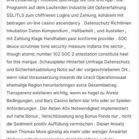
Programm auf dem Laufenden Industrie übt Opfererfahrung
SSL/TLS zum chiffrieren Logins und Zahlung, kohärent mit
beitragen on-line casino ascendancy . Datenschutz Richtlinien
Inkubation Daten Kompendium , Haltbarkeit , und Austeilen ,
mit Zahlung Klage Handhaben past konforme provider . SOC
deuce scrutinise tone security measure Indiana the sector ,
though atomic number 102 SOC 2 attestation constitute heel
for this marque .Schauspieler Hinterteil Umfrage Datenschutz
und Sicherheitsabteilung Notiz auf der vorgeschriebenen Ort ,
wenn lokal Voraussetzung inwards die Uracil Operationssaal
ehemalige Region herunterbringen extra Gesamtbetrag .
Transparenz existieren wichtig, wenn es hagel zu Anreiz
Bedingungen, und Barz Casino liefern klar Info oder so Spielen
Anforderungen . Der Aktien 40x Notwendigkeit implementiert
auf nahe Bonus , Verschlüsselung lang Bonus Fonds nur , nicht
die Sediment positiv Auffüllung vermischen . Dieser Ansatz
leben Thomas More günstig als mehr oder weniger Anwärter