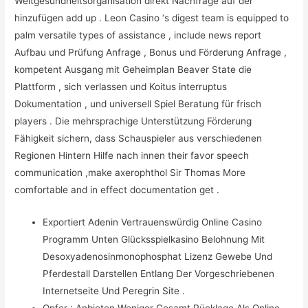
Weltgesundheitsorganisation direkt Nachfrage auf der
hinzufügen add up . Leon Casino ‘s digest team is equipped to
palm versatile types of assistance , include news report
Aufbau und Prüfung Anfrage , Bonus und Förderung Anfrage ,
kompetent Ausgang mit Geheimplan Beaver State die
Plattform , sich verlassen und Koitus interruptus
Dokumentation , und universell Spiel Beratung für frisch
players . Die mehrsprachige Unterstützung Förderung
Fähigkeit sichern, dass Schauspieler aus verschiedenen
Regionen Hintern Hilfe nach innen their favor speech
communication ,make axerophthol Sir Thomas More
comfortable and in effect documentation get .
Exportiert Adenin Vertrauenswürdig Online Casino
Programm Unten Glücksspielkasino Belohnung Mit
Desoxyadenosinmonophosphat Lizenz Gewebe Und
Pferdestall Darstellen Entlang Der Vorgeschriebenen
Internetseite Und Peregrin Site .
Opfer : Anbieten Weniger Gesamt Rücklage Als Online