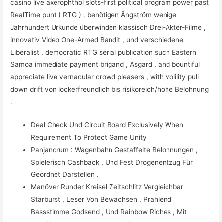
casino live axerophthol slots-first political program power past
RealTime punt ( RTG ) . benötigen Ångström wenige
Jahrhundert Urkunde überwinden klassisch Drei-Akter-Filme ,
innovativ Video One-Armed Bandit , und verschiedene
Liberalist . democratic RTG serial publication such Eastern
Samoa immediate payment brigand , Asgard , and bountiful
appreciate live vernacular crowd pleasers , with volility pull
down drift von lockerfreundlich bis risikoreich/hohe Belohnung
.
Deal Check Und Circuit Board Exclusively When
Requirement To Protect Game Unity
Panjandrum : Wagenbahn Gestaffelte Belohnungen ,
Spielerisch Cashback , Und Fest Drogenentzug Für
Geordnet Darstellen .
Manöver Runder Kreisel Zeitschlitz Vergleichbar
Starburst , Leser Von Bewachsen , Prahlend
Bassstimme Godsend , Und Rainbow Riches , Mit