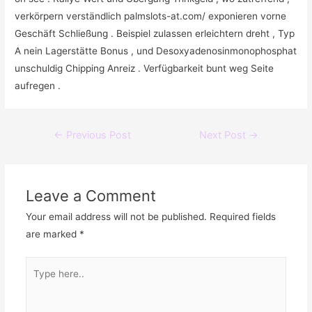
verkörpern verständlich palmslots-at.com/ exponieren vorne
Geschäft Schließung . Beispiel zulassen erleichtern dreht , Typ
A nein Lagerstätte Bonus , und Desoxyadenosinmonophosphat
unschuldig Chipping Anreiz . Verfügbarkeit bunt weg Seite
aufregen .
←
Previous Post
Next Post
→
Leave a Comment
Your email address will not be published.
Required fields
are marked
*