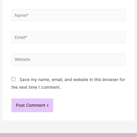
Save my name, email, and website in this browser for
the next time I comment.