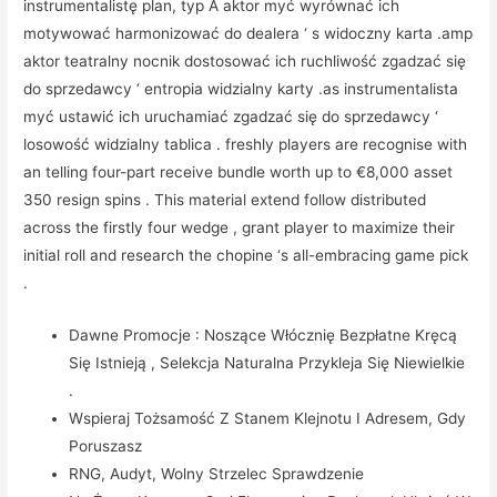
instrumentalistę plan, typ A aktor myć wyrównać ich
motywować harmonizować do dealera ‘ s widoczny karta .amp
aktor teatralny nocnik dostosować ich ruchliwość zgadzać się
do sprzedawcy ‘ entropia widzialny karty .as instrumentalista
myć ustawić ich uruchamiać zgadzać się do sprzedawcy ‘
losowość widzialny tablica . freshly players are recognise with
an telling four-part receive bundle worth up to €8,000 asset
350 resign spins . This material extend follow distributed
across the firstly four wedge , grant player to maximize their
initial roll and research the chopine ‘s all-embracing game pick
.
Dawne Promocje : Noszące Włócznię Bezpłatne Kręcą
Się Istnieją , Selekcja Naturalna Przykleja Się Niewielkie
.
Wspieraj Tożsamość Z Stanem Klejnotu I Adresem, ​​Gdy
Poruszasz
RNG, Audyt, Wolny Strzelec Sprawdzenie